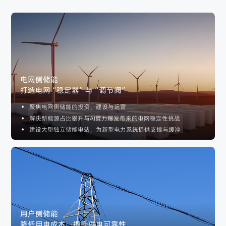
电网侧储能
打造电网“稳定器”与“调节阀”
聚焦电网侧储能的投资、建设与运营
解决新能源占比攀升与AI算力爆发带来的电网稳定性挑战
建设大型独立储能电站，为新型电力系统提供支撑与缓冲
用户侧储能
降低用电成本，提升供电可靠性