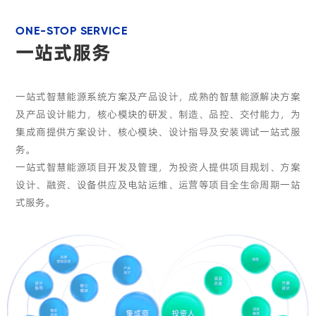
ONE-STOP SERVICE
一站式服务
一站式智慧能源系统方案及产品设计，成熟的智慧能源解决方案
及产品设计能力，核心模块的研发、制造、品控、交付能力，为
集成商提供方案设计、核心模块、设计指导及安装调试一站式服
务。
一站式智慧能源项目开发及管理，为投资人提供项目规划、方案
设计、融资、设备供应及电站运维、运营等项目全生命周期一站
式服务。
品牌
保险
营销支持
产品
设计
项目
设计
方案
开发
核心
指导
设计
模块
项目
售前
集成商
投资人
融资
咨询